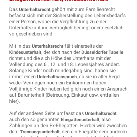
Das
gehört mit zum Familienrecht
Unterhaltsrecht
befasst sich mit der Sicherstellung des Lebensbedarfs
einer Person, wobei die Verpflichtung zu einer
Unterhaltszahlung vertraglich bedingt oder gesetzlich
vorgeschrieben sind.
Mit in das
fällt einerseits der
Unterhaltsrecht
, der sich nach der
Kindesunterhalt
Düsseldorfer Tabelle
richtet und die sich Höhe des Unterhalts mit der
Vollendung des 6., 12. und 18. Lebensjahres ändert.
Solange Kinder noch minderjährig sind, haben sie
immer einen
, da sie in aller Regel
Unterhaltsanspruch
weder Vermögen noch ein Einkommen haben.
Volljährige Kinder haben lediglich noch einen Anspruch
auf Barunterhalt (Betreuung, Einkauf usw. entfallen
hier).
Auf der anderen Seite umfasst das
Unterhaltsrecht
auch den so genannten
, also
Ehegattenunterhalt
Zahlungen an den Ex-Ehegatten. Hierbei wird zwischen
dem
, den ein Ehegatte dem anderen
Trennungsunterhalt