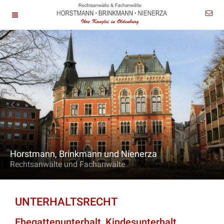
Horstmann, Brinkmann und Nienerza
Rechtsanwälte und Fachanwälte
UNTERHALTSRECHT
Ehegattenunterhalt, Kindesunterhalt