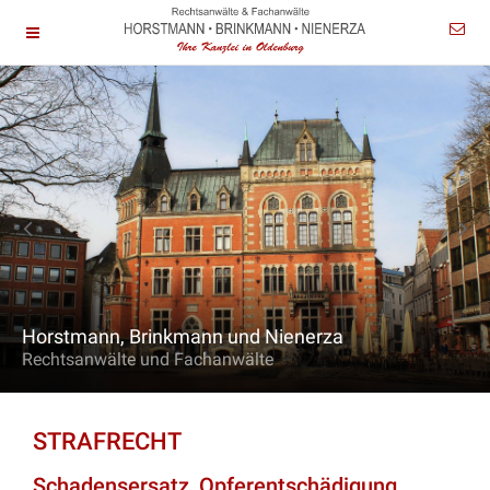
Horstmann, Brinkmann und Nienerza
Rechtsanwälte und Fachanwälte
STRAFRECHT
Schadensersatz, Opferentschädigung